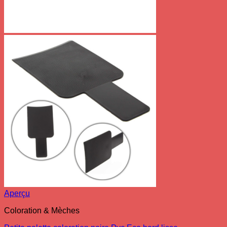
Aperçu
Coloration & Mèches