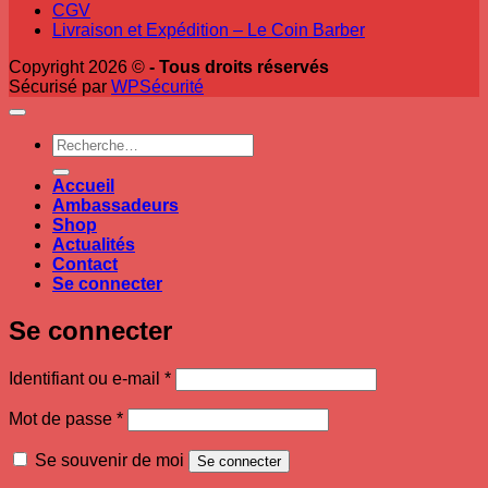
CGV
Livraison et Expédition – Le Coin Barber
Copyright 2026 ©
- Tous droits réservés
Sécurisé par
WPSécurité
Recherche
pour :
Accueil
Ambassadeurs
Shop
Actualités
Contact
Se connecter
Se connecter
Obligatoire
Identifiant ou e-mail
*
Obligatoire
Mot de passe
*
Se souvenir de moi
Se connecter