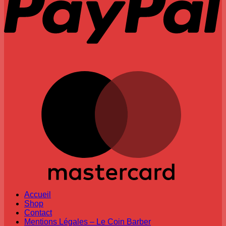
M
Accueil
Shop
Contact
Mentions Légales – Le Coin Barber