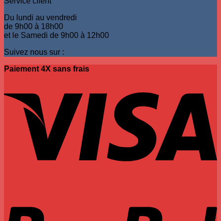
Service client
Du lundi au vendredi
de 9h00 à 18h00
et le Samedi de 9h00 à 12h00
Suivez nous sur :
Paiement 4X sans frais
V
P