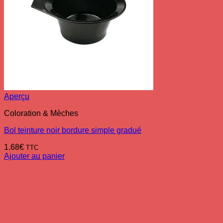
Aperçu
Coloration & Mèches
Bol teinture noir bordure simple gradué
1.68
€
TTC
Ajouter au panier