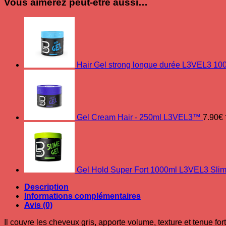
Vous aimerez peut-être aussi…
Hair Gel strong longue durée L3VEL3 10
Gel Cream Hair - 250ml L3VEL3™
7.90
€
Gel Hold Super Fort 1000ml L3VEL3 Sli
Description
Informations complémentaires
Avis (0)
Il couvre les cheveux gris, apporte volume, texture et tenue for