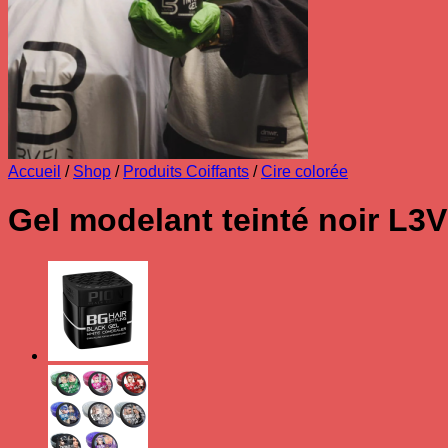
Accueil
/
Shop
/
Produits Coiffants
/
Cire colorée
Gel modelant teinté noir L3