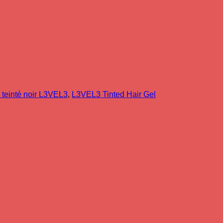
 teinté noir L3VEL3
,
L3VEL3 Tinted Hair Gel