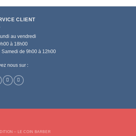
RVICE CLIENT
lundi au vendredi
9h00 à 18h00
le Samedi de 9h00 à 12h00
ez nous sur :
d
DITION – LE COIN BARBER