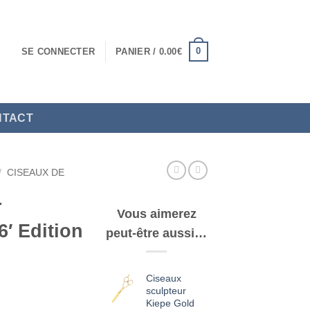
0
SE CONNECTER
PANIER /
0.00
€
NTACT
/
CISEAUX DE
r
Vous aimerez
6′ Edition
peut-être aussi…
Ciseaux
sculpteur
Kiepe Gold