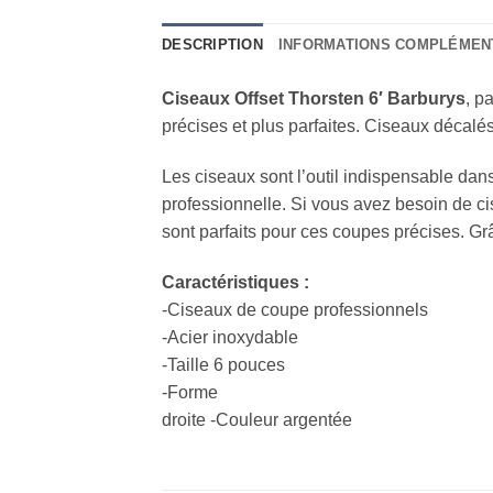
DESCRIPTION
INFORMATIONS COMPLÉMEN
Ciseaux Offset Thorsten 6′ Barburys
, p
précises et plus parfaites. Ciseaux décalé
Les ciseaux sont l’outil indispensable dans 
professionnelle. Si vous avez besoin de c
sont parfaits pour ces coupes précises. Grâ
Caractéristiques :
-Ciseaux de coupe professionnels
-Acier inoxydable
-Taille 6 pouces
-Forme
droite -Couleur argentée