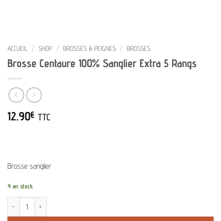
ACCUEIL
/
SHOP
/
BROSSES & PEIGNES
/
BROSSES
Brosse Centaure 100% Sanglier Extra 5 Rangs
12.90
€
TTC
Brosse sanglier
4 en stock
quantité de Brosse Centaure 100% Sanglier Extra 5 Rangs