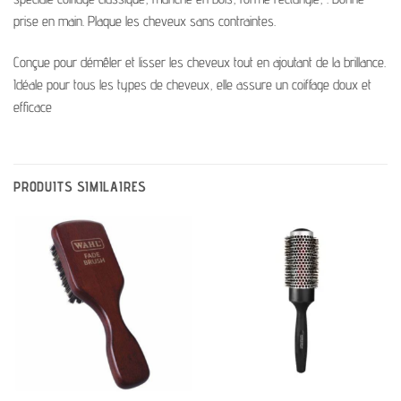
prise en main. Plaque les cheveux sans contraintes.
Conçue pour démêler et lisser les cheveux tout en ajoutant de la brillance.
Idéale pour tous les types de cheveux, elle assure un coiffage doux et
efficace
PRODUITS SIMILAIRES