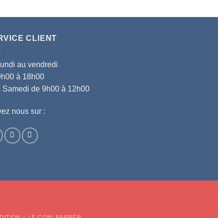
RVICE CLIENT
lundi au vendredi
9h00 à 18h00
le Samedi de 9h00 à 12h00
ez nous sur :
d
DITION – LE COIN BARBER