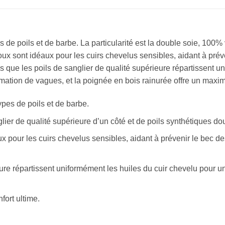
es de poils et de barbe. La particularité est la double soie, 100
doux sont idéaux pour les cuirs chevelus sensibles, aidant à prév
ndis que les poils de sanglier de qualité supérieure répartissent 
ormation de vagues, et la poignée en bois rainurée offre un maxi
ypes de poils et de barbe.
ier de qualité supérieure d’un côté et de poils synthétiques dou
x pour les cuirs chevelus sensibles, aidant à prévenir le bec des 
ure répartissent uniformément les huiles du cuir chevelu pour un
fort ultime.