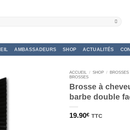
EIL
AMBASSADEURS
SHOP
ACTUALITÉS
CO
ACCUEIL
/
SHOP
/
BROSSES 
BROSSES
Brosse à cheve
barbe double f
19.90
€
TTC