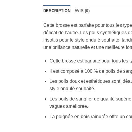
DESCRIPTION
AVIS (0)
Cette brosse est parfaite pour tous les typ
délicat de l’autre. Les poils synthétiques 
frisottis pour le style ondulé souhaité, ta
une brillance naturelle et une meilleure f
Cette brosse est parfaite pour tous les t
Il est composé à 100 % de poils de sangl
Les poils doux et esthétiques sont idéau
style ondulé souhaité.
Les poils de sanglier de qualité supérie
vagues améliorée.
La poignée en bois rainurée offre un con