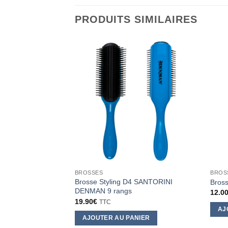
PRODUITS SIMILAIRES
BROSSES
BROS
Brosse Styling D4 SANTORINI
Bros
DENMAN 9 rangs
12.0
19.90
€
TTC
AJ
AJOUTER AU PANIER