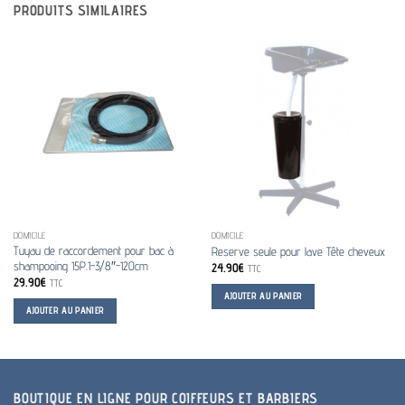
PRODUITS SIMILAIRES
DOMICILE
DOMICILE
Tuyau de raccordement pour bac à
Reserve seule pour lave Tête cheveux
shampooing 15P.1-3/8″-120cm
24.90
€
TTC
29.90
€
TTC
AJOUTER AU PANIER
AJOUTER AU PANIER
BOUTIQUE EN LIGNE POUR COIFFEURS ET BARBIERS