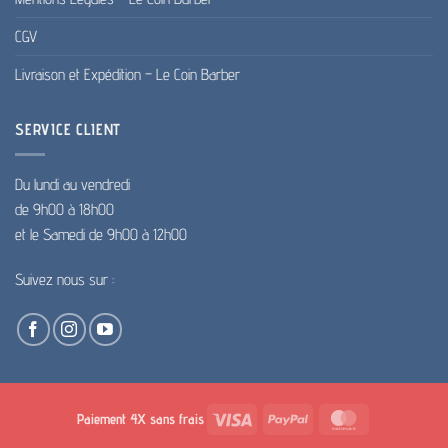
CGV
Livraison et Expédition – Le Coin Barber
SERVICE CLIENT
Du lundi au vendredi
de 9h00 à 18h00
et le Samedi de 9h00 à 12h00
Suivez nous sur :
Visa
PayPal
MasterCard
Paiement 4X sans frais