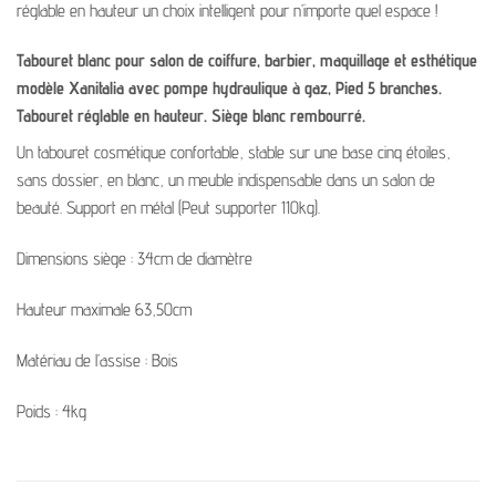
réglable en hauteur un choix intelligent pour n’importe quel espace !
Tabouret blanc pour salon de coiffure, barbier, maquillage et esthétique
modèle Xanitalia avec pompe hydraulique à gaz, Pied 5 branches.
Tabouret réglable en hauteur. Siège blanc rembourré.
Un tabouret cosmétique confortable, stable sur une base cinq étoiles,
sans dossier, en blanc, un meuble indispensable dans un salon de
beauté. Support en métal (Peut supporter 110kg).
Dimensions siège : 34cm de diamètre
Hauteur maximale 63,50cm
Matériau de l’assise : Bois
Poids : 4kg