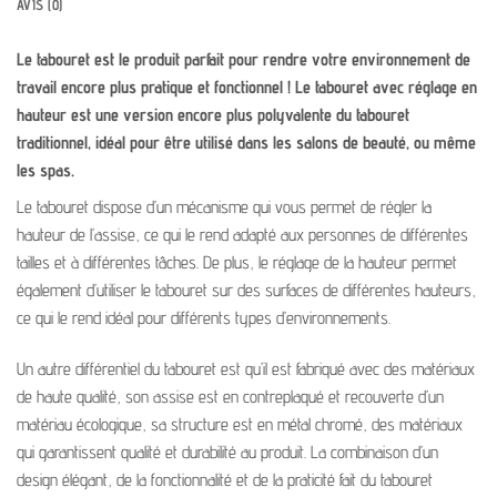
AVIS (0)
Le tabouret est le produit parfait pour rendre votre environnement de
travail encore plus pratique et fonctionnel ! Le tabouret avec réglage en
hauteur est une version encore plus polyvalente du tabouret
traditionnel, idéal pour être utilisé dans les salons de beauté, ou même
les spas.
Le tabouret dispose d’un mécanisme qui vous permet de régler la
hauteur de l’assise, ce qui le rend adapté aux personnes de différentes
tailles et à différentes tâches. De plus, le réglage de la hauteur permet
également d’utiliser le tabouret sur des surfaces de différentes hauteurs,
ce qui le rend idéal pour différents types d’environnements.
Un autre différentiel du tabouret est qu’il est fabriqué avec des matériaux
de haute qualité, son assise est en contreplaqué et recouverte d’un
matériau écologique, sa structure est en métal chromé, des matériaux
qui garantissent qualité et durabilité au produit. La combinaison d’un
design élégant, de la fonctionnalité et de la praticité fait du tabouret