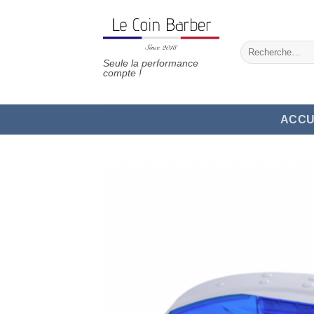
Passer
au
contenu
Recherche
pour :
Seule la performance
compte !
ACCU