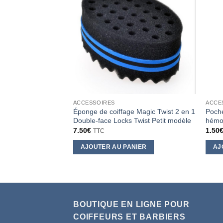
ACCESSOIRES
ACCE
Éponge de coiffage Magic Twist 2 en 1
Poche
Double-face Locks Twist Petit modèle
hémos
7.50
€
1.50
TTC
AJOUTER AU PANIER
AJ
BOUTIQUE EN LIGNE POUR
COIFFEURS ET BARBIERS