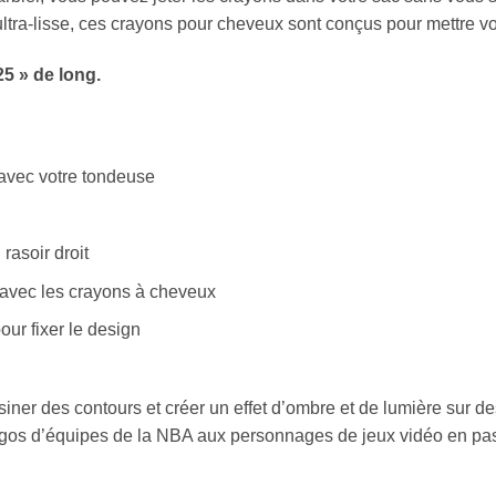
ultra-lisse, ces crayons pour cheveux sont conçus pour mettre v
5 » de long.
 avec votre tondeuse
rasoir droit
r avec les crayons à cheveux
ur fixer le design
iner des contours et créer un effet d’ombre et de lumière sur des
s logos d’équipes de la NBA aux personnages de jeux vidéo en pass