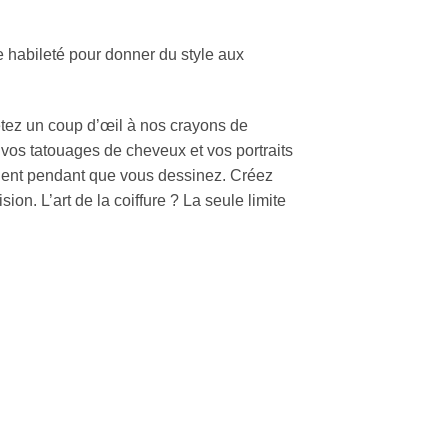
ne habileté pour donner du style aux
jetez un coup d’œil à nos crayons de
r vos tatouages de cheveux et vos portraits
client pendant que vous dessinez. Créez
ion. L’art de la coiffure ? La seule limite