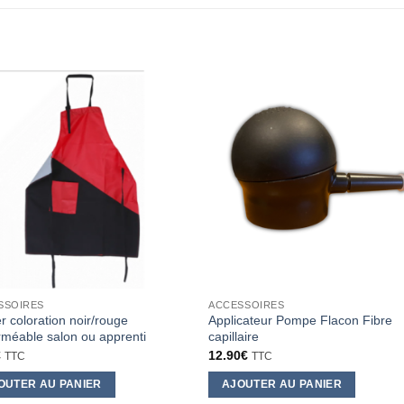
SSOIRES
ACCESSOIRES
er coloration noir/rouge
Applicateur Pompe Flacon Fibre
méable salon ou apprenti
capillaire
€
12.90
€
TTC
TTC
OUTER AU PANIER
AJOUTER AU PANIER