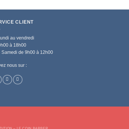
RVICE CLIENT
lundi au vendredi
9h00 à 18h00
le Samedi de 9h00 à 12h00
ez nous sur :
d
DITION – LE COIN BARBER