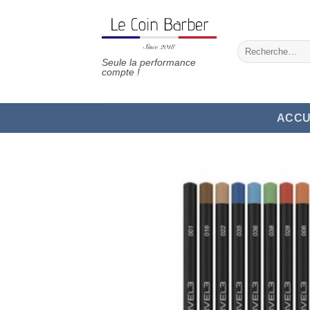
Passer
au
contenu
Recherche
pour :
Seule la performance
compte !
ACCU