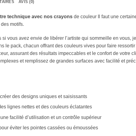
TAIRES
AVIS (0)
otre technique avec nos crayons
de couleur Il faut une certai
 des motifs.
s si vous avez envie de libérer l’artiste qui sommeille en vous, 
s le pack, chacun offrant des couleurs vives pour faire ressorti
ur, assurant des résultats impeccables et le confort de votre 
mplexes et remplissez de grandes surfaces avec facilité et précis
créer des designs uniques et saisissants
des lignes nettes et des couleurs éclatantes
e facilité d’utilisation et un contrôle supérieur
pour éviter les pointes cassées ou émoussées