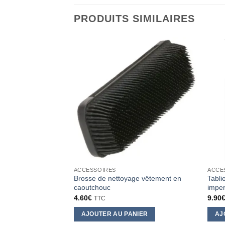
PRODUITS SIMILAIRES
ACCESSOIRES
ACCE
Brosse de nettoyage vêtement en
Tabli
caoutchouc
imper
4.60
€
9.90
TTC
AJOUTER AU PANIER
AJ