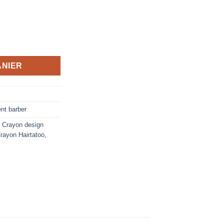
ANIER
nt barber
,
Crayon design
rayon Hairtatoo
,