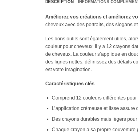
DESCRIPTION
INFORMATIONS COMPLÉMEN
Améliorez vos créations et améliorez v
cheveux avec des portraits, des slogans et
Les bons outils sont également utiles, alor
couleur pour cheveux. Il y a 12 crayons dan
de cheveux. La couleur s’applique en douce
des lignes nettes, définissez des détails co
est votre imagination.
Caractéristiques clés
Comprend 12 couleurs différentes pour 
L’application crémeuse et lisse assure 
Des crayons durables mais légers pour un
Chaque crayon a sa propre couverture 