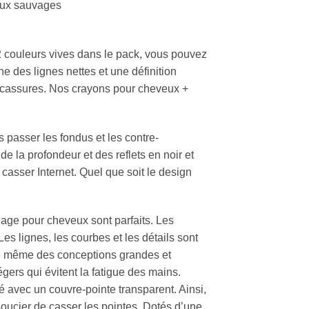
veux sauvages
12 couleurs vives dans le pack, vous pouvez
ne des lignes nettes et une définition
es cassures. Nos crayons pour cheveux +
es passer les fondus et les contre-
e la profondeur et des reflets en noir et
casser Internet. Quel que soit le design
uage pour cheveux sont parfaits. Les
es lignes, les courbes et les détails sont
dre même des conceptions grandes et
gers qui évitent la fatigue des mains.
é avec un couvre-pointe transparent. Ainsi,
soucier de casser les pointes. Dotés d’une