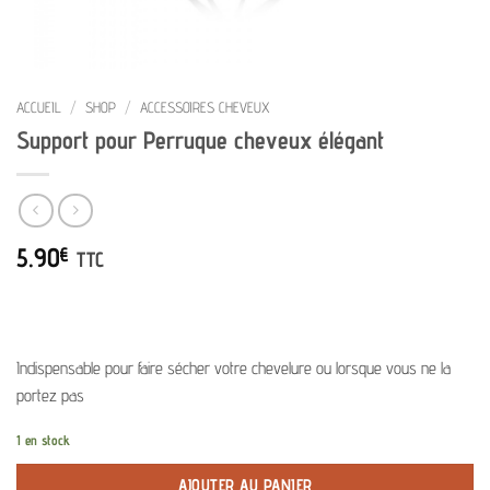
ACCUEIL
/
SHOP
/
ACCESSOIRES CHEVEUX
Support pour Perruque cheveux élégant
5.90
€
TTC
Indispensable pour faire sécher votre chevelure ou lorsque vous ne la
portez pas
1 en stock
AJOUTER AU PANIER