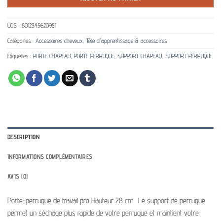
UGS :
8012345620951
Catégories :
Accessoires cheveux
,
Tête d'apprentissage & accessoires
Étiquettes :
PORTE CHAPEAU
,
PORTE PERRUQUE
,
SUPPORT CHAPEAU
,
SUPPORT PERRUQUE
DESCRIPTION
INFORMATIONS COMPLÉMENTAIRES
AVIS (0)
Porte-perruque de travail pro Hauteur 28 cm. Le support de perruque
permet un séchage plus rapide de votre perruque et maintient votre