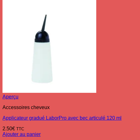
Aperçu
Accessoires cheveux
Applicateur gradué LaborPro avec bec articulé 120 ml
2.50
€
TTC
Ajouter au panier