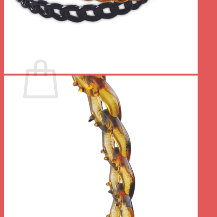
Votre panier est vide.
Retour à la boutique
0
Panier
Votre panier est vide.
Retour à la boutique