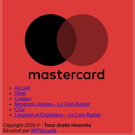
M
Accueil
Shop
Contact
Mentions Légales – Le Coin Barber
CGV
Livraison et Expédition – Le Coin Barber
Copyright 2026 ©
- Tous droits réservés
Sécurisé par
WPSécurité