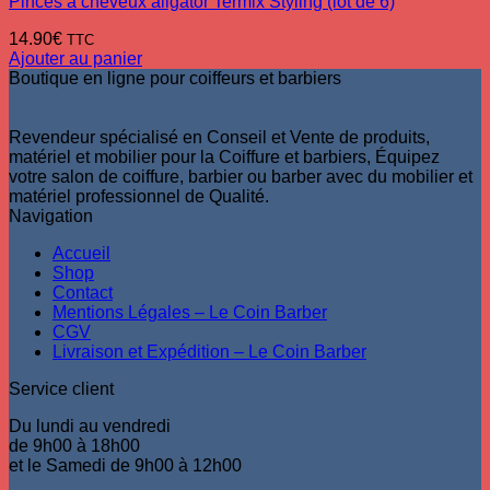
Pinces à cheveux aligator Termix Styling (lot de 6)
14.90
€
TTC
Ajouter au panier
Boutique en ligne pour coiffeurs et barbiers
Revendeur spécialisé en Conseil et Vente de produits,
matériel et mobilier pour la Coiffure et barbiers, Équipez
votre salon de coiffure, barbier ou barber avec du mobilier et
matériel professionnel de Qualité.
Navigation
Accueil
Shop
Contact
Mentions Légales – Le Coin Barber
CGV
Livraison et Expédition – Le Coin Barber
Service client
Du lundi au vendredi
de 9h00 à 18h00
et le Samedi de 9h00 à 12h00