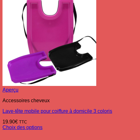
Aperçu
Accessoires cheveux
Lave-tête mobile pour coiffure à domicile 3 coloris
19.90
€
TTC
Choix des options
Ce
produit