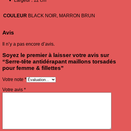
Largeur : 12 cm
COULEUR
BLACK NOIR, MARRON BRUN
Avis
Il n’y a pas encore d’avis.
Soyez le premier à laisser votre avis sur
“Serre-tête antidérapant maillons torsadés
pour femme & fillettes”
Votre note
*
Votre avis
*