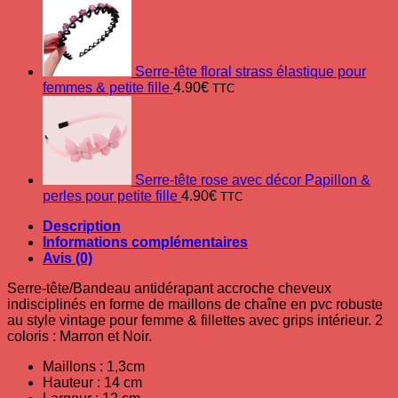
Serre-tête floral strass élastique pour
femmes & petite fille
4.90
€
TTC
Serre-tête rose avec décor Papillon &
perles pour petite fille
4.90
€
TTC
Description
Informations complémentaires
Avis (0)
Serre-tête/Bandeau antidérapant accroche cheveux
indisciplinés en forme de maillons de chaîne en pvc robuste
au style vintage pour femme & fillettes avec grips intérieur. 2
coloris : Marron et Noir.
Maillons : 1,3cm
Hauteur : 14 cm