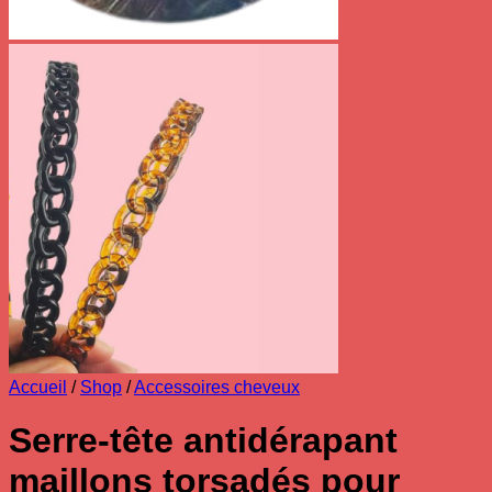
Accueil
/
Shop
/
Accessoires cheveux
Serre-tête antidérapant
maillons torsadés pour