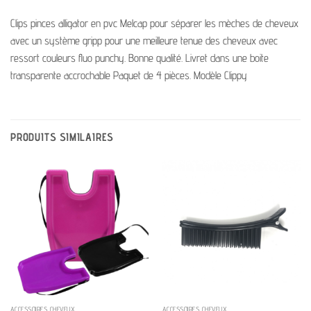
Clips pinces alligator en pvc Melcap pour séparer les mèches de cheveux
avec un système gripp pour une meilleure tenue des cheveux avec
ressort couleurs fluo punchy. Bonne qualité. Livret dans une boite
transparente accrochable Paquet de 4 pièces. Modèle Clippy
PRODUITS SIMILAIRES
ACCESSOIRES CHEVEUX
ACCESSOIRES CHEVEUX