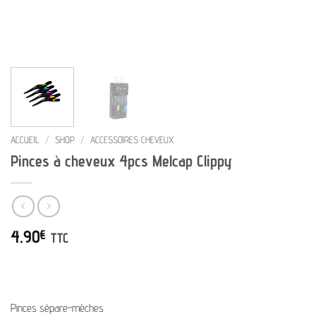
ACCUEIL
/
SHOP
/
ACCESSOIRES CHEVEUX
Pinces à cheveux 4pcs Melcap Clippy
4.90
€
TTC
Pinces sépare-mèches