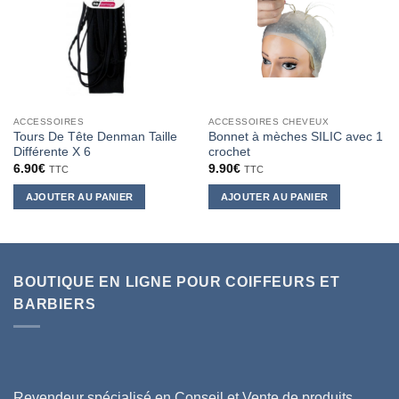
ACCESSOIRES
ACCESSOIRES CHEVEUX
Tours De Tête Denman Taille
Bonnet à mèches SILIC avec 1
Différente X 6
crochet
6.90
€
9.90
€
TTC
TTC
AJOUTER AU PANIER
AJOUTER AU PANIER
BOUTIQUE EN LIGNE POUR COIFFEURS ET
BARBIERS
Revendeur spécialisé en Conseil et Vente de produits,