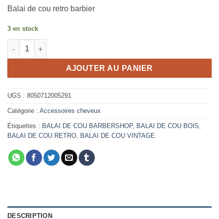
Balai de cou retro barbier
3 en stock
quantité de Balai de cou pour Barbershop vintage Wood Xanita
AJOUTER AU PANIER
UGS :
8050712005291
Catégorie :
Accessoires cheveux
Étiquettes :
BALAI DE COU BARBERSHOP
,
BALAI DE COU BOIS
,
BALAI DE COU RETRO
,
BALAI DE COU VINTAGE
DESCRIPTION