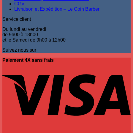
CGV
Livraison et Expédition – Le Coin Barber
Service client
Du lundi au vendredi
de 9h00 à 18h00
et le Samedi de 9h00 à 12h00
Suivez nous sur :
Paiement 4X sans frais
V
P