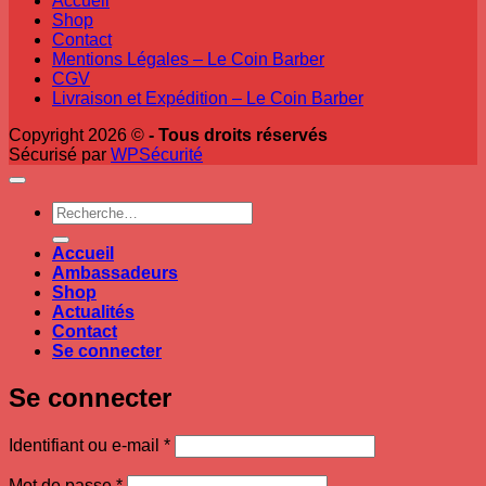
Accueil
Shop
Contact
Mentions Légales – Le Coin Barber
CGV
Livraison et Expédition – Le Coin Barber
Copyright 2026 ©
- Tous droits réservés
Sécurisé par
WPSécurité
Recherche
pour :
Accueil
Ambassadeurs
Shop
Actualités
Contact
Se connecter
Se connecter
Obligatoire
Identifiant ou e-mail
*
Obligatoire
Mot de passe
*