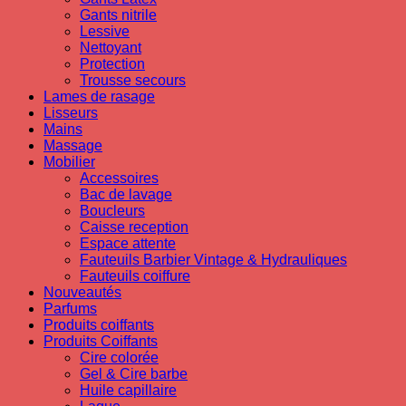
Gants nitrile
Lessive
Nettoyant
Protection
Trousse secours
Lames de rasage
Lisseurs
Mains
Massage
Mobilier
Accessoires
Bac de lavage
Boucleurs
Caisse reception
Espace attente
Fauteuils Barbier Vintage & Hydrauliques
Fauteuils coiffure
Nouveautés
Parfums
Produits coiffants
Produits Coiffants
Cire colorée
Gel & Cire barbe
Huile capillaire