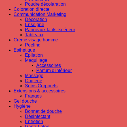
Poudre décolaration
Coloration directe
Communication Marketing
Décoration
Enseigne
Panneaux tarifs extérieur
Tableaux
Crème visage homme
Peeling
Esthetique
Epilation
Maquillage
Accessoires
Parfum d'intérieur
Massage
Onglerie
Soins Corporels
Extensions & accessoires
Franges
Gel douche
Hygiène
Bonnet de douche
Désinfectant
Entretien
Gants Latex