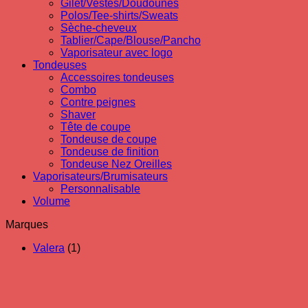
Gilet/Vestes/Doudounes
Polos/Tee-shirts/Sweats
Sèche-cheveux
Tablier/Cape/Blouse/Pancho
Vaporisateur avec logo
Tondeuses
Accessoires tondeuses
Combo
Contre peignes
Shaver
Tête de coupe
Tondeuse de coupe
Tondeuse de finition
Tondeuse Nez Oreilles
Vaporisateurs/Brumisateurs
Personnalisable
Volume
Marques
Valera
(1)